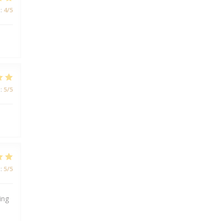
:
4
/5
:
5
/5
:
5
/5
ing