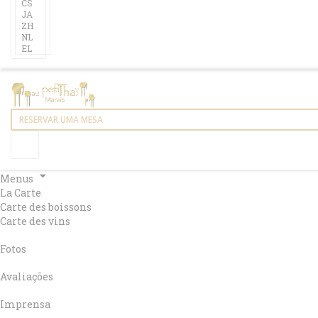
CS
JA
ZH
NL
EL
RESERVAR UMA MESA
Menus
La Carte
Carte des boissons
Carte des vins
Fotos
Avaliações
Imprensa