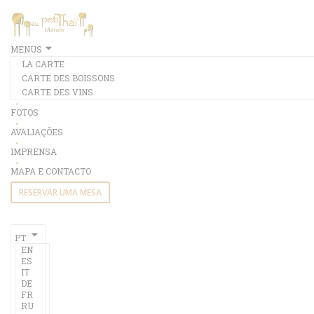
Painel de Gerenciamento de Cookies
MENUS
LA CARTE
CARTE DES BOISSONS
CARTE DES VINS
FOTOS
AVALIAÇÕES
IMPRENSA
MAPA E CONTACTO
RESERVAR UMA MESA
PT
EN
ES
IT
DE
FR
RU