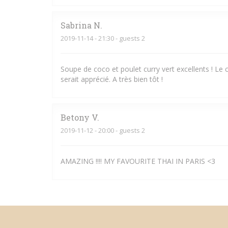
Sabrina
N
2019-11-14
- 21:30 - guests 2
Soupe de coco et poulet curry vert excellents ! Le
serait apprécié. A très bien tôt !
Betony
V
2019-11-12
- 20:00 - guests 2
AMAZING !!!! MY FAVOURITE THAI IN PARIS <3