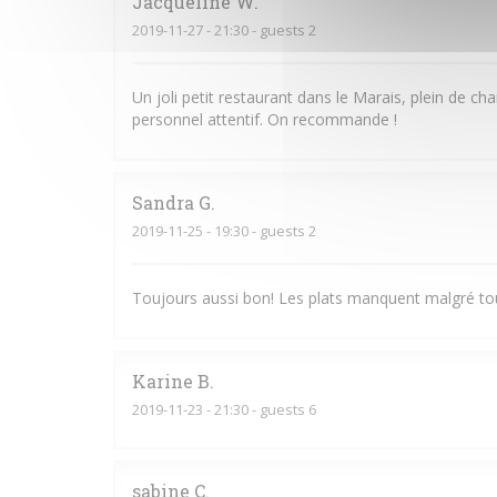
Jacqueline
W
2019-11-27
- 21:30 - guests 2
Un joli petit restaurant dans le Marais, plein de cha
personnel attentif. On recommande !
Sandra
G
2019-11-25
- 19:30 - guests 2
Toujours aussi bon! Les plats manquent malgré to
Karine
B
2019-11-23
- 21:30 - guests 6
sabine
C