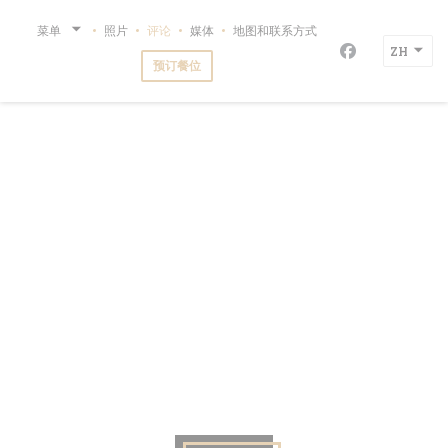
Cookie管理面板
菜单
照片
评论
媒体
地图和联系方式
ZH
Facebook 
预订餐位