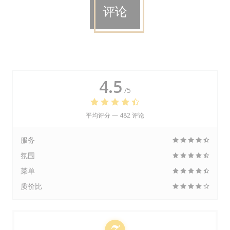
评论
4.5
/5
平均评分 —
482 评论
服务
氛围
菜单
质价比