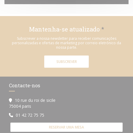
Mantenha-se atualizado
*
Subscrever a nossa newsletter para receber comunicações
personalizadas e ofertas de marketing por correio eletrónico da
nossa parte.
SUBSCREVER
Contacte-nos
10 rue du roi de sicile
((abre numa nova janela))
75004 paris
01 42 72 75 75
RESERVAR UMA MESA