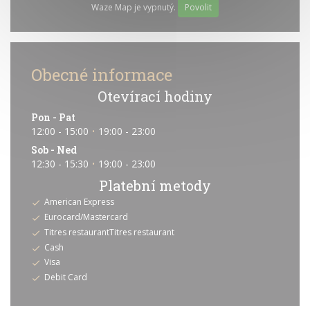
Waze Map je vypnutý.
Povolit
Obecné informace
Otevírací hodiny
Pon
-
Pat
12:00 - 15:00
19:00 - 23:00
•
Sob
-
Ned
12:30 - 15:30
19:00 - 23:00
•
Platební metody
American Express
Eurocard/Mastercard
Titres restaurantTitres restaurant
Cash
Visa
Debit Card