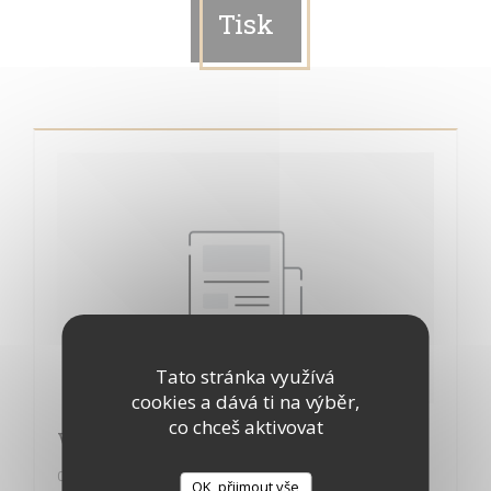
Tisk
Tato stránka využívá
cookies a dává ti na výběr,
co chceš aktivovat
Vivre paris 2018
01/03/2018
OK, přijmout vše