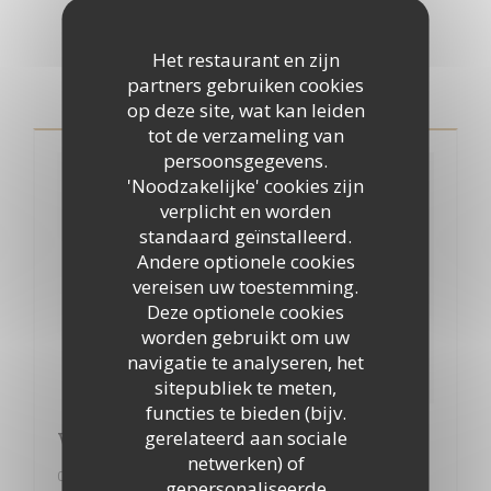
Pers
Het restaurant en zijn
partners gebruiken cookies
op deze site, wat kan leiden
tot de verzameling van
persoonsgegevens.
'Noodzakelijke' cookies zijn
verplicht en worden
standaard geïnstalleerd.
Andere optionele cookies
vereisen uw toestemming.
Deze optionele cookies
worden gebruikt om uw
navigatie te analyseren, het
sitepubliek te meten,
functies te bieden (bijv.
gerelateerd aan sociale
Vivre paris 2018
netwerken) of
01/03/2018
gepersonaliseerde