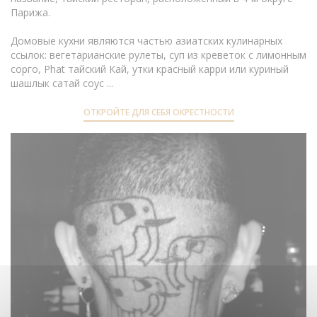
Парижа.
Домовые кухни являются частью азиатских кулинарных
ссылок: вегетарианские рулеты, суп из креветок с лимонным
сорго, Phat тайский Кай, утки красный карри или куриный
шашлык сатай соус ...
ОТКРОЙТЕ ДЛЯ СЕБЯ ОКРЕСТНОСТИ