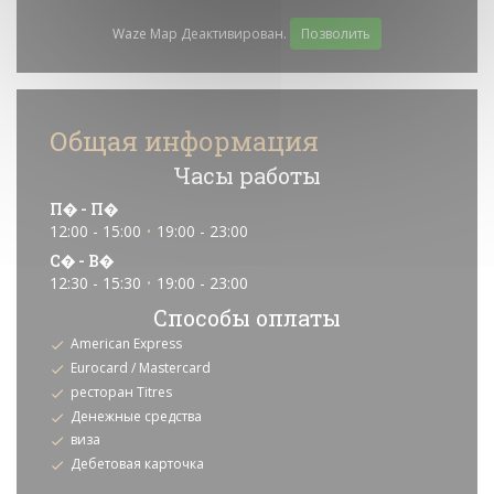
Waze Map Деактивирован.
Позволить
Общая информация
Часы работы
П�
-
П�
12:00 - 15:00
19:00 - 23:00
•
С�
-
В�
12:30 - 15:30
19:00 - 23:00
•
Способы оплаты
American Express
Eurocard / Mastercard
ресторан Titres
Денежные средства
виза
Дебетовая карточка