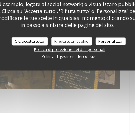
d esempio, legate ai social network) o visualizzare pubbli
 Clicca su 'Accetta tutto', 'Rifiuta tutto' o 'Personalizza' pe
odificare le tue scelte in qualsiasi momento cliccando su
in basso a sinistra delle pagine del sito.
Ok, accetta tutto
Rifiuta tutti i cookie
Personalizza
Politica di protezione dei dati personali
Politica di gestione dei cookie