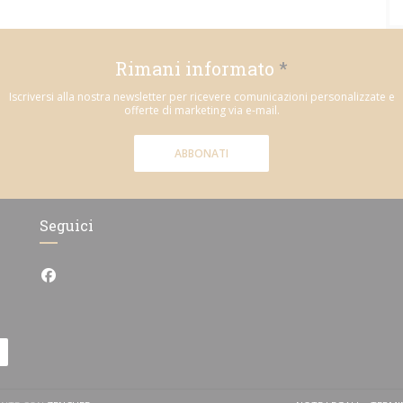
Rimani informato
*
Iscriversi alla nostra newsletter per ricevere comunicazioni personalizzate e
offerte di marketing via e-mail.
ABBONATI
Seguici
Facebook ((apre una nuova finestra))