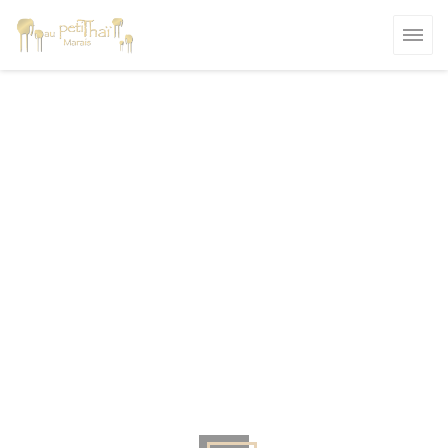
Панель управления cookies