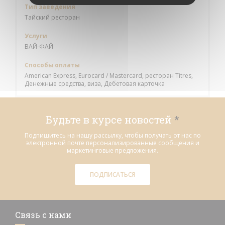
Тип заведения
Тайский ресторан
Услуги
ВАЙ-ФАЙ
Способы оплаты
American Express, Eurocard / Mastercard, ресторан Titres,
Денежные средства, виза, Дебетовая карточка
Будьте в курсе новостей
*
Подпишитесь на нашу рассылку, чтобы получать от нас по
электронной почте персонализированные сообщения и
маркетинговые предложения.
ПОДПИСАТЬСЯ
Связь с нами