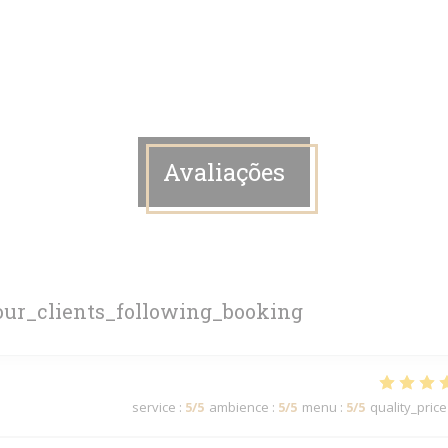
Avaliações
ur_clients_following_booking
service
:
5
/5
ambience
:
5
/5
menu
:
5
/5
quality_price