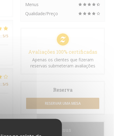
Menus
Qualidade/Preço
:
5
/5
Avaliações 100% certificadas
Apenas os clientes que fizeram
reservas submeteram avaliações
:
5
/5
Reserva
RESERVAR UMA MESA
Menus