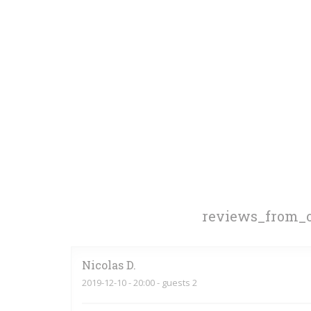
reviews_from_o
Nicolas
D
2019-12-10
- 20:00 - guests 2