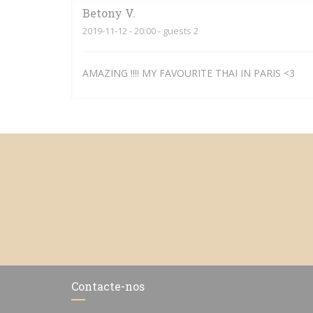
Betony
V
2019-11-12
- 20:00 - guests 2
AMAZING !!!! MY FAVOURITE THAI IN PARIS <3
Contacte-nos