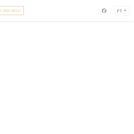
R UMA MESA
PT
Facebook ((a