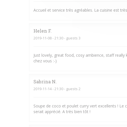
Accueil et service très agréables. La cuisine est très
Helen
F
2019-11-08
- 21:30 - guests 3
Just lovely, great food, cosy ambience, staff really
chez vous :-)
Sabrina
N
2019-11-14
- 21:30 - guests 2
Soupe de coco et poulet curry vert excellents ! Le
serait apprécié. A très bien tôt !