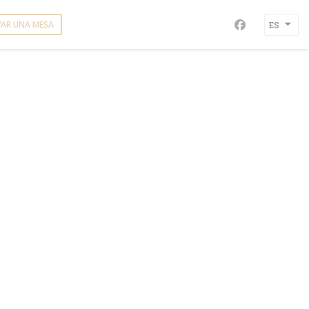
VAR UNA MESA
ES
Facebook ((a