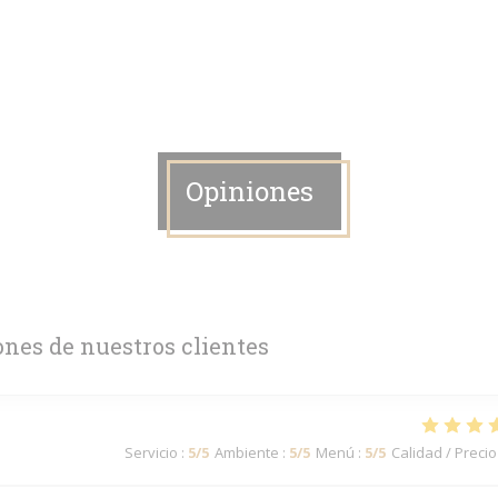
Opiniones
ones de nuestros clientes
Servicio
:
5
/5
Ambiente
:
5
/5
Menú
:
5
/5
Calidad / Precio