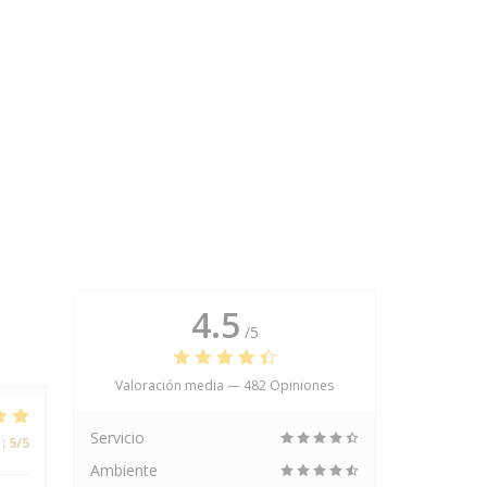
4.5
/5
Valoración media —
482 Opiniones
Servicio
:
5
/5
Ambiente