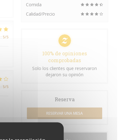
Comida
Calidad/Precio
:
5
/5
100% de opiniones
comprobadas
Solo los clientes que reservaron
dejaron su opinión
:
5
/5
Reserva
RESERVAR UNA MESA