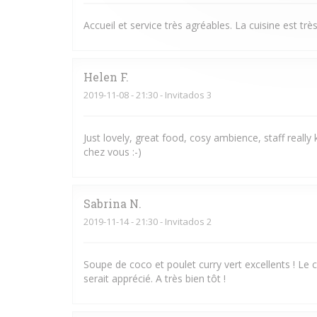
Accueil et service très agréables. La cuisine est très
Helen
F
2019-11-08
- 21:30 - Invitados 3
Just lovely, great food, cosy ambience, staff really
chez vous :-)
Sabrina
N
2019-11-14
- 21:30 - Invitados 2
Soupe de coco et poulet curry vert excellents ! Le
serait apprécié. A très bien tôt !