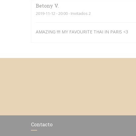
Betony
V
2019-11-12
- 20:00 - Invitados 2
AMAZING !!!! MY FAVOURITE THAI IN PARIS <3
Contacto