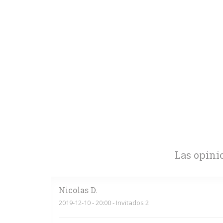
Las opini
Nicolas
D
2019-12-10
- 20:00 - Invitados 2