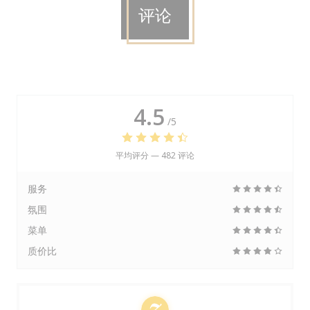
评论
4.5
/5
平均评分 —
482 评论
服务
氛围
菜单
质价比