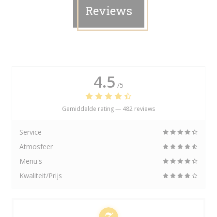
Reviews
4.5
/5
Gemiddelde rating —
482 reviews
Service
Atmosfeer
Menu's
Kwaliteit/Prijs