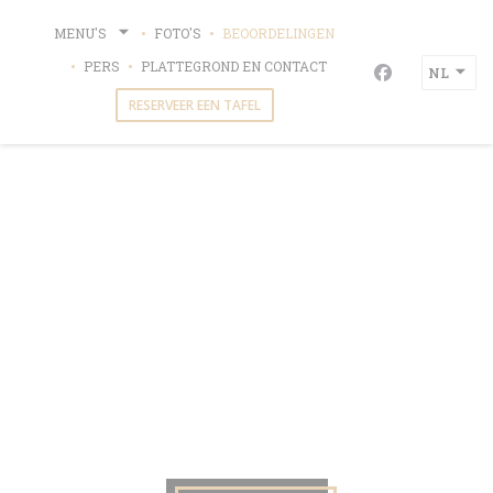
Cookies beheer paneel
MENU'S
FOTO'S
BEOORDELINGEN
PERS
PLATTEGROND EN CONTACT
NL
Facebook ((op
RESERVEER EEN TAFEL