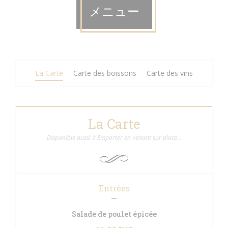
メニュー
La Carte
Carte des boissons
Carte des vins
La Carte
Disponible aussi à Emporter en venant sur place...
Entrées
Salade de poulet épicée