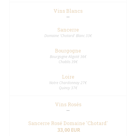
Vins Blancs
Sancerre
Domaine 'Chotard' Blanc 33€
Bourgogne
Bourgogne Aligoté 36€
Chablis 39€
Loire
Notre Chardonnay 27€
Quincy 37€
Vins Rosés
Sancerre Rosé Domaine 'Chotard'
33,00 EUR