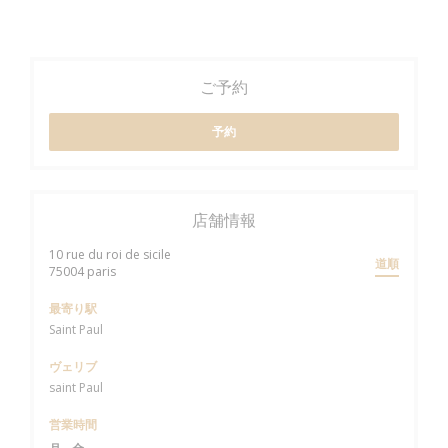
ご予約
予約
店舗情報
10 rue du roi de sicile
道順
((新しいウィンドウで開きます))
75004 paris
最寄り駅
Saint Paul
ヴェリブ
saint Paul
営業時間