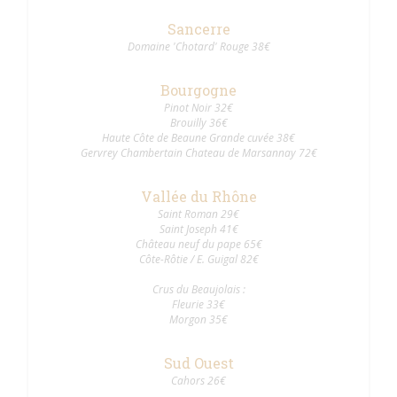
Sancerre
Domaine 'Chotard' Rouge 38€
Bourgogne
Pinot Noir 32€
Brouilly 36€
Haute Côte de Beaune Grande cuvée 38€
Gervrey Chambertain Chateau de Marsannay 72€
Vallée du Rhône
Saint Roman 29€
Saint Joseph 41€
Château neuf du pape 65€
Côte-Rôtie / E. Guigal 82€
Crus du Beaujolais :
Fleurie 33€
Morgon 35€
Sud Ouest
Cahors 26€