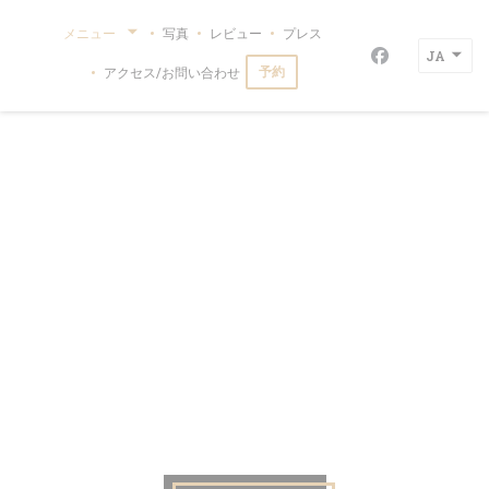
クッキー利用の管理について
メニュー
写真
レビュー
プレス
JA
Facebook
予約
アクセス/お問い合わせ