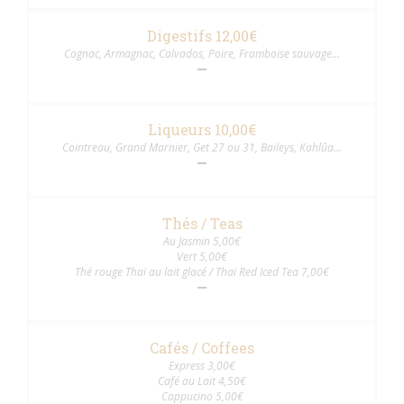
Digestifs 12,00€
Cognac, Armagnac, Calvados, Poire, Framboise sauvage...
Liqueurs 10,00€
Cointreau, Grand Marnier, Get 27 ou 31, Baileys, Kahlûa...
Thés / Teas
Au Jasmin 5,00€
Vert 5,00€
Thé rouge Thaï au lait glacé / Thaï Red Iced Tea 7,00€
Cafés / Coffees
Express 3,00€
Café au Lait 4,50€
Cappucino 5,00€