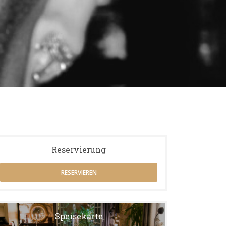
Reservierung
RESERVIEREN
Speisekarte