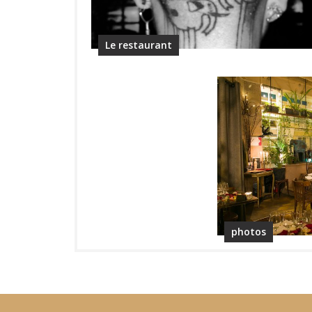
Le restaurant
photos